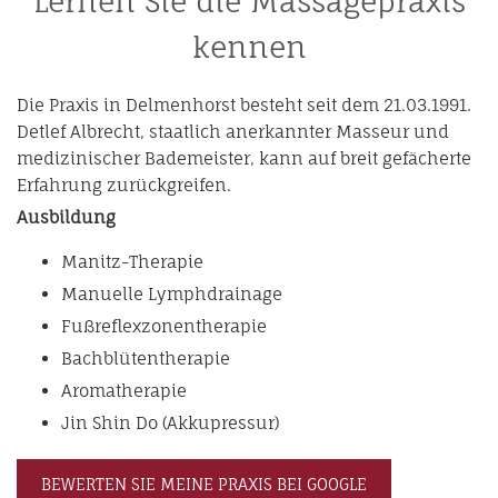
Lernen Sie die Massagepraxis
kennen
Die Praxis in Delmenhorst besteht seit dem 21.03.1991.
Detlef Albrecht, staatlich anerkannter Masseur und
medizinischer Bademeister, kann auf breit gefächerte
Erfahrung zurückgreifen.
Ausbildung
Manitz-Therapie
Manuelle Lymphdrainage
Fußreflexzonentherapie
Bachblütentherapie
Aromatherapie
Jin Shin Do (Akkupressur)
BEWERTEN SIE MEINE PRAXIS BEI GOOGLE