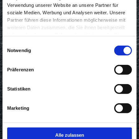
Verwendung unserer Website an unsere Partner für
Verfügung.
soziale Medien, Werbung und Analysen weiter. Unsere
Partner führen diese Informationen möglicherweise mit
04221 17944
weiteren Daten zusammen, die Sie ihnen bereitgestellt
haben oder die sie im Rahmen Ihrer Nutzung der Dienste
gesammelt haben.
Einwilligungsauswahl
Notwendig
Präferenzen
Statistiken
Marketing
Alle zulassen